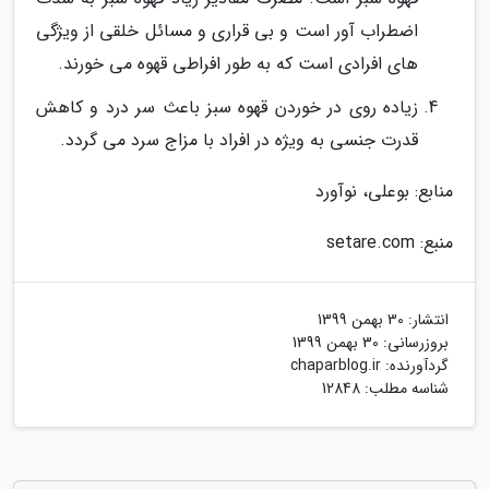
اضطراب آور است و بی قراری و مسائل خلقی از ویژگی
های افرادی است که به طور افراطی قهوه می خورند.
زیاده روی در خوردن قهوه سبز باعث سر درد و کاهش
قدرت جنسی به ویژه در افراد با مزاج سرد می گردد.
منابع: بوعلی، نوآورد
منبع: setare.com
انتشار:
30 بهمن 1399
بروزرسانی:
30 بهمن 1399
گردآورنده:
chaparblog.ir
شناسه مطلب: 12848