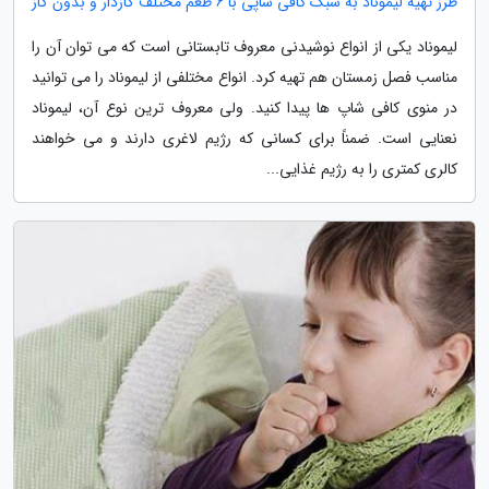
طرز تهیه لیموناد به سبک کافی شاپی با 6 طعم مختلف گازدار و بدون گاز
لیموناد یکی از انواع نوشیدنی معروف تابستانی است که می توان آن را
مناسب فصل زمستان هم تهیه کرد. انواع مختلفی از لیموناد را می توانید
در منوی کافی شاپ ها پیدا کنید. ولی معروف ترین نوع آن، لیموناد
نعنایی است. ضمناً برای کسانی که رژیم لاغری دارند و می خواهند
کالری کمتری را به رژیم غذایی...