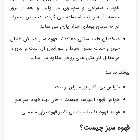
خونى، صفراوى و سوداوى در اوایل و بعد از بروز
حصبه، آبله و تب استفاده می گردد، همچنین مصرف
آن به درمان بیماری جزام یاری می نماید.
متخصان طب سنتی معتقدند قهوه سبز مسکن غلیان
خون و حدت صفرا، سودا و سوزاندن آن است و بدن را
در مقابل ناراحتى هاى روحى مقاوم می سازد.
بیشتر بدانید
خواص بی نظیر قهوه برای پوست
خواص قهوه اسپرسو چیست + طرز تهیه قهوه اسپرسو
فواید قهوه؛ 11 خاصیت بی نظیر قهوه برای سلامتی
قهوه سبز چیست؟