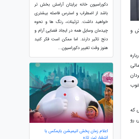
دکوراسیون خانه برایتان آرامش بخش تر
باشد از اضطراب و استرس فاصله بیشتری
خواهید داشت. تزئینات، رنگ ها و نحوه
ش و
چیدمان وسایل همه در ایجاد فضایی آرام و
دنج تاثیر دارند. اما ممکن است فکر کنید
هنوز وقت تغییر دکوراسیون...
اره
الی
دان
خوب
 که
 رو
اعلام زمان پخش انیمیشن بایمکس با
انتشار تیزر تازه