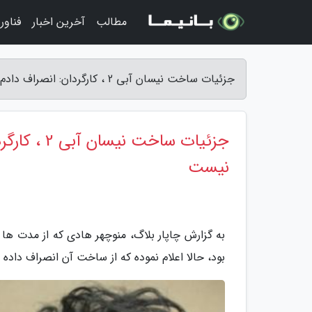
مطالب
آخرین اخبار
فناور
جزئیات ساخت نیسان آبی 2 ، کارگردان: انصراف دادم و هیچ حرف و حدیث دیگری نیست - چاپار بلاگ
جزئیات سا
نیست
به گزارش چاپار بلاگ، منوچهر هادی که از مدت ه
بود، حالا اعلام نموده که از ساخت آن انصراف داده