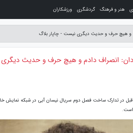
ی
هنر و فرهنگ
گردشگری
ورزشکاران
خت نیسان آبی 2 ، کارگردان: انصراف دادم و هیچ حرف و حدیث دیگری
ا قبل در تدارک ساخت فصل دوم سریال نیسان آبی در شبکه نمایش خا
 است.