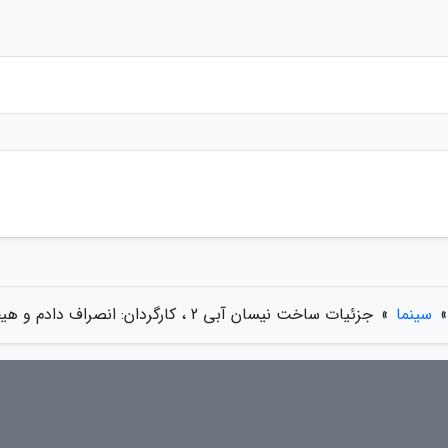
»
سینما
»
جزئیات ساخت نیسان آبی 2 ، کارگردان: انصراف دادم و هیچ حرف و حدیث دیگری نیست