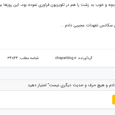
چه و خوب بد زشت را هم در تلویزیون فراوری نموده بود، این روزها بی
ین سکانس تعهدات عجیبی دادم ...
گردآورنده:
chaparblog.ir
شناسه مطلب: 34844