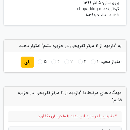
بروزرسانی:
5 آذر 1399
گردآورنده:
chaparblog.ir
شناسه مطلب: 10398
به "بازدید از 11 مرکز تفریحی در جزیره قشم" امتیاز دهید
امتیاز دهید:
1
2
3
4
5
رای
دیدگاه های مرتبط با "بازدید از 11 مرکز تفریحی در جزیره
قشم"
* نظرتان را در مورد این مقاله با ما درمیان بگذارید