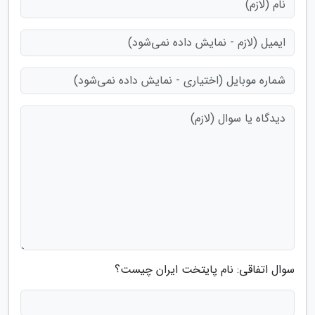
سوال اتفاقی: نام پایتخت ایران چیست؟