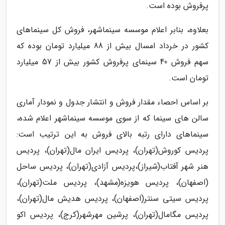
پرفروش بوده است.
بعلاوه، بنابر اعلام موسسه سینماشهر، فروش کل سینماهای
کشور در خرداد امسال بیش از 88 میلیارد تومان بوده که
سهم فروش 40 سینمای پرفروش کشور بیش از 57 میلیارد
تومان است.
بر اساس احصاء مقدار فروش و انتشار جدول و نمودار آماری
سالن های سینما که از سوی موسسه سینماشهر اعلام شده،
سینماهای دارای رتبه بالای فروش به این ترتیب است:
پردیس کوروش(تهران)، پردیس ایران مال(تهران)، پردیس
هنر شهر آفتاب(شیراز)،پردیس آزادی(تهران)، پردیس ساحل
(اصفهان)، پردیس هویزه(مشهد)، پردیس ملت(تهران)،
پردیس سیتی سنتر(اصفهان)، پردیس هدیش مال(تهران)،
پردیس مگامال(تهران)، پرشین مهرشهر(کرج)، پردیس اکو