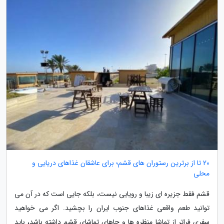
20 تا از برترین رستوران های قشم؛ برای عاشقان غذاهای دریایی و
محلی
قشم فقط جزیره ای زیبا و رویایی نیست، بلکه جایی است که در آن می
توانید طعم واقعی غذاهای جنوب ایران را بچشید. اگر می خواهید
سفری فراتر از تماشا منظره ها و جاهای تماشای قشم داشته باشد، باید