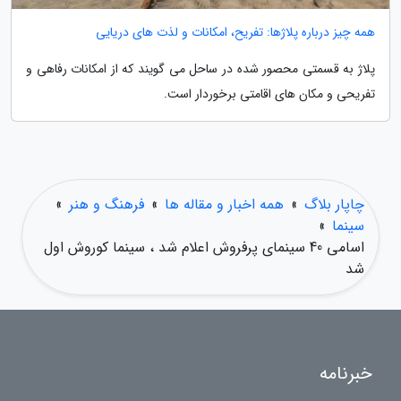
همه چیز درباره پلاژها: تفریح، امکانات و لذت های دریایی
پلاژ به قسمتی محصور شده در ساحل می گویند که از امکانات رفاهی و
تفریحی و مکان های اقامتی برخوردار است.
چاپار بلاگ
»
همه اخبار و مقاله ها
»
فرهنگ و هنر
»
سینما
»
اسامی 40 سینمای پرفروش اعلام شد ، سینما کوروش اول
شد
خبرنامه