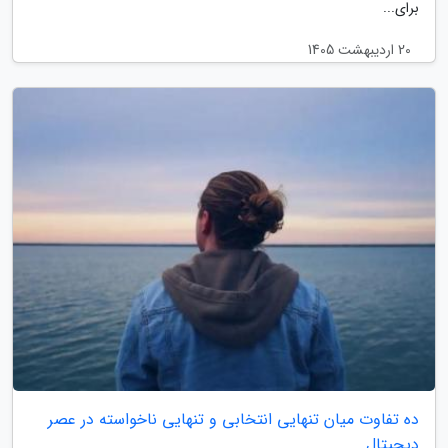
برای...
20 اردیبهشت 1405
ده تفاوت میان تنهایی انتخابی و تنهایی ناخواسته در عصر
دیجیتال