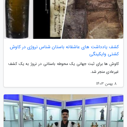
کشف یادداشت های عاشقانه باستان شناس نروژی در کاوش
کشتی وایکینگی
کاوش ها برای ثبت جهانی یک محوطه باستانی در نروژ به یک کشف
غیرعادی منجر شد.
8 بهمن 1403