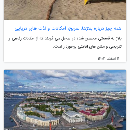
همه چیز درباره پلاژها: تفریح، امکانات و لذت های دریایی
پلاژ به قسمتی محصور شده در ساحل می گویند که از امکانات رفاهی و
تفریحی و مکان های اقامتی برخوردار است.
11 اسفند 1403