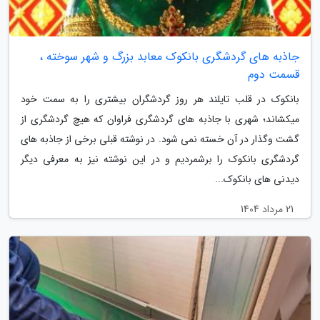
جاذبه های گردشگری بانکوک معابد بزرگ و شهر سوخته ،
قسمت دوم
بانکوک در قلب تایلند هر روز گردشگران بیشتری را به سمت خود
میکشاند؛ شهری با جاذبه های گردشگری فراوان که هیچ گردشگری از
گشت وگذار در آن خسته نمی شود. در نوشته قبلی برخی از جاذبه های
گردشگری بانکوک را برشمردیم و در این نوشته نیز به معرفی دیگر
دیدنی های بانکوک...
21 مرداد 1404