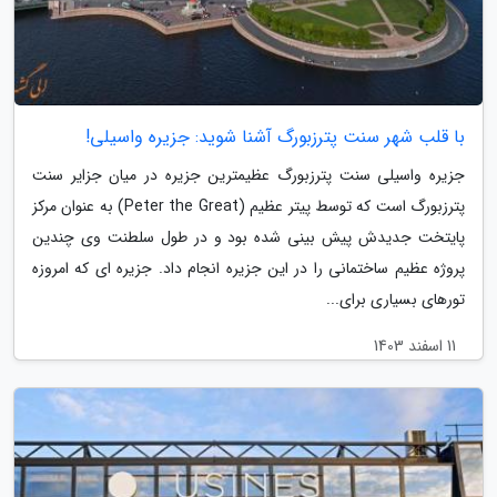
با قلب شهر سنت پترزبورگ آشنا شوید: جزیره واسیلی!
جزیره واسیلی سنت پترزبورگ عظیمترین جزیره در میان جزایر سنت
پترزبورگ است که توسط پیتر عظیم (Peter the Great) به عنوان مرکز
پایتخت جدیدش پیش بینی شده بود و در طول سلطنت وی چندین
پروژه عظیم ساختمانی را در این جزیره انجام داد. جزیره ای که امروزه
تورهای بسیاری برای...
11 اسفند 1403