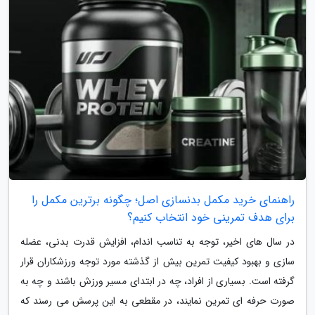
راهنمای خرید مکمل بدنسازی اصل؛ چگونه برترین مکمل را
برای هدف تمرینی خود انتخاب کنیم؟
در سال های اخیر، توجه به تناسب اندام، افزایش قدرت بدنی، عضله
سازی و بهبود کیفیت تمرین بیش از گذشته مورد توجه ورزشکاران قرار
گرفته است. بسیاری از افراد، چه در ابتدای مسیر ورزش باشند و چه به
صورت حرفه ای تمرین نمایند، در مقطعی به این پرسش می رسند که