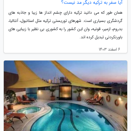
آیا سفر به ترکیه دیگر مد نیست؟
همان طور که می دانید ترکیه دارای چشم انداز ها زیبا و جاذبه های
گردشگری بسیاری است. شهرهای توریستی ترکیه مثل استانبول، آنتالیا،
بدروم، ازمیر، قونیه، وان این کشور را به کشوری بی نظیر با زیبایی های
باورنکردنی تبدیل کرده اند.
6 اسفند 1403