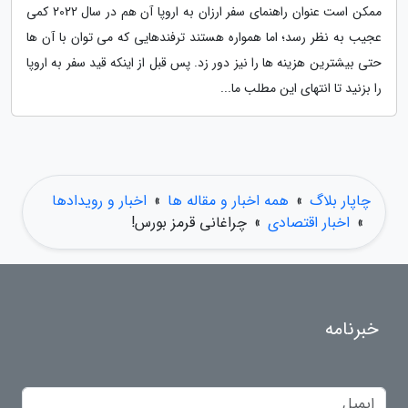
ممکن است عنوان راهنمای سفر ارزان به اروپا آن هم در سال 2022 کمی
عجیب به نظر رسد؛ اما همواره هستند ترفندهایی که می توان با آن ها
حتی بیشترین هزینه ها را نیز دور زد. پس قبل از اینکه قید سفر به اروپا
را بزنید تا انتهای این مطلب ما...
چاپار بلاگ
»
همه اخبار و مقاله ها
»
اخبار و رویدادها
»
اخبار اقتصادی
»
چراغانی قرمز بورس!
خبرنامه