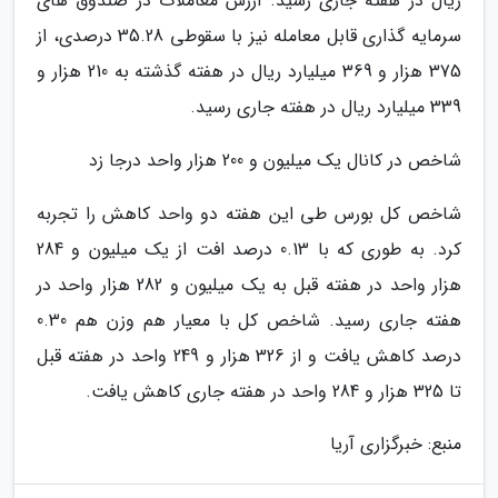
ریال در هفته جاری رسید. ارزش معاملات در صندوق های
سرمایه گذاری قابل معامله نیز با سقوطی 35.28 درصدی، از
375 هزار و 369 میلیارد ریال در هفته گذشته به 210 هزار و
339 میلیارد ریال در هفته جاری رسید.
شاخص در کانال یک میلیون و 200 هزار واحد درجا زد
شاخص کل بورس طی این هفته دو واحد کاهش را تجربه
کرد. به طوری که با 0.13 درصد افت از یک میلیون و 284
هزار واحد در هفته قبل به یک میلیون و 282 هزار واحد در
هفته جاری رسید. شاخص کل با معیار هم وزن هم 0.30
درصد کاهش یافت و از 326 هزار و 249 واحد در هفته قبل
تا 325 هزار و 284 واحد در هفته جاری کاهش یافت.
منبع: خبرگزاری آریا