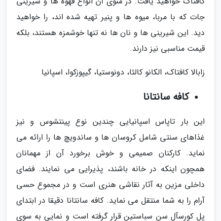
کافتاک خواهید یافت. در منوی آن انواع قهوه ها و شیرینی
جات که با مربا، میوه ها و پنیر تهیه شده اند، را خواهید
دید. این شیرینی ها و نان ها نه تنها خوشمزه هستند، بلکه
قیمت مناسبی نیز دارند.
زابالا کافتاک، الکانو کالئا، دونوستیا، گیپوزکوا، اسپانیا
کافه سانتانا
این بار تاپاس اسپانیایی چندین نوع پینتشوس و نیز
غذاهای سنتی شامل کروسان ها و ساندویچ ها را ارائه می
نماید. کارکنان صمیمی و خوش برخورد آن از مهمانان
همچون اینکه در خانه باشند، پذیرایی می نمایند. فضای
داخلی مزین به آثار نقاشی هنری است و در مجموع حسی
آرام را به شما منتقل می نماید. کافه سانتانا دقیقا در ابتدای
پل کورسآل سن سباستین قرار گرفته است و نمایی به سوی