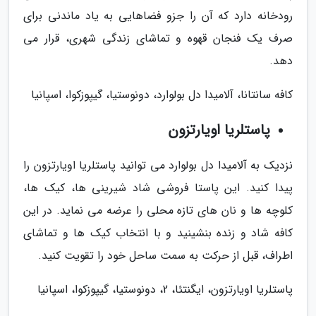
رودخانه دارد که آن را جزو فضاهایی به یاد ماندنی برای
صرف یک فنجان قهوه و تماشای زندگی شهری، قرار می
دهد.
کافه سانتانا، آلامیدا دل بولوارد، دونوستیا، گیپوزکوا، اسپانیا
پاستلریا اویارتزون
نزدیک به آلامیدا دل بولوارد می توانید پاستلریا اویارتزون را
پیدا کنید. این پاستا فروشی شاد شیرینی ها، کیک ها،
کلوچه ها و نان های تازه محلی را عرضه می نماید. در این
کافه شاد و زنده بنشینید و با انتخاب کیک ها و تماشای
اطراف، قبل از حرکت به سمت ساحل خود را تقویت کنید.
پاستلریا اویارتزون، ایگنتئا، 2، دونوستیا، گیپوزکوا، اسپانیا