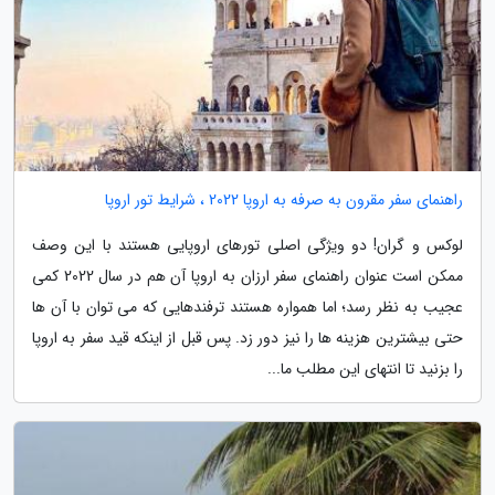
راهنمای سفر مقرون به صرفه به اروپا 2022 ، شرایط تور اروپا
لوکس و گران! دو ویژگی اصلی تورهای اروپایی هستند با این وصف
ممکن است عنوان راهنمای سفر ارزان به اروپا آن هم در سال 2022 کمی
عجیب به نظر رسد؛ اما همواره هستند ترفندهایی که می توان با آن ها
حتی بیشترین هزینه ها را نیز دور زد. پس قبل از اینکه قید سفر به اروپا
را بزنید تا انتهای این مطلب ما...