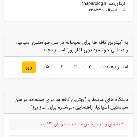
گردآورنده:
chaparblog.ir
شناسه مطلب: 23823
به "بهترین کافه ها برای صبحانه در سن سباستین اسپانیا،
راهنمایی خوشمزه برای آغاز روز" امتیاز دهید
امتیاز دهید:
1
2
3
4
5
رای
دیدگاه های مرتبط با "بهترین کافه ها برای صبحانه در سن
سباستین اسپانیا، راهنمایی خوشمزه برای آغاز روز"
* نظرتان را در مورد این مقاله با ما درمیان بگذارید