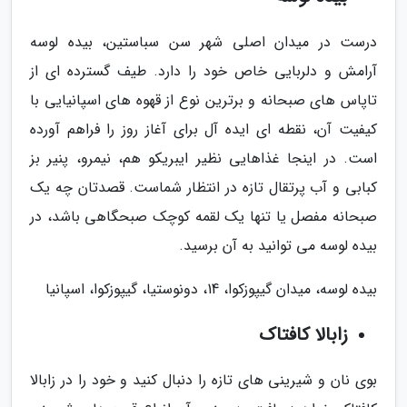
درست در میدان اصلی شهر سن سباستین، بیده لوسه
آرامش و دلربایی خاص خود را دارد. طیف گسترده ای از
تاپاس های صبحانه و برترین نوع از قهوه های اسپانیایی با
کیفیت آن، نقطه ای ایده آل برای آغاز روز را فراهم آورده
است. در اینجا غذاهایی نظیر ایبریکو هم، نیمرو، پنیر بز
کبابی و آب پرتقال تازه در انتظار شماست. قصدتان چه یک
صبحانه مفصل یا تنها یک لقمه کوچک صبحگاهی باشد، در
بیده لوسه می توانید به آن برسید.
بیده لوسه، میدان گیپوزکوا، 14، دونوستیا، گیپوزکوا، اسپانیا
زابالا کافتاک
بوی نان و شیرینی های تازه را دنبال کنید و خود را در زابالا