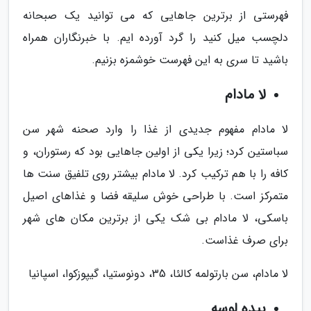
فهرستی از برترین جاهایی که می توانید یک صبحانه
دلچسب میل کنید را گرد آورده ایم. با خبرنگاران همراه
باشید تا سری به این فهرست خوشمزه بزنیم.
لا مادام
لا مادام مفهوم جدیدی از غذا را وارد صحنه شهر سن
سباستین کرد؛ زیرا یکی از اولین جاهایی بود که رستوران، و
کافه را با هم ترکیب کرد. لا مادام بیشتر روی تلفیق سنت ها
متمرکز است. با طراحی خوش سلیقه فضا و غذاهای اصیل
باسکی، لا مادام بی شک یکی از برترین مکان های شهر
برای صرف غذاست.
لا مادام، سن بارتولمه کالئا، 35، دونوستیا، گیپوزکوا، اسپانیا
بیده لوسه