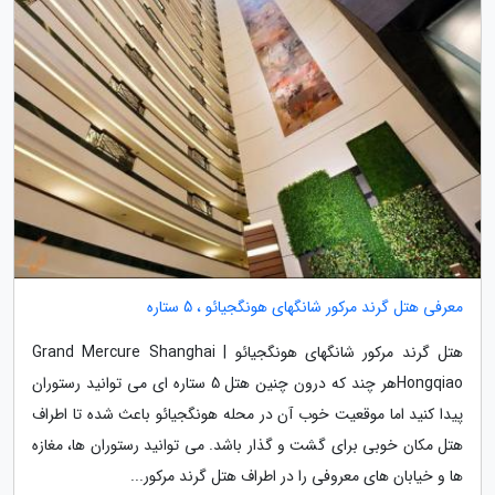
معرفی هتل گرند مرکور شانگهای هونگجیائو ، 5 ستاره
هتل گرند مرکور شانگهای هونگجیائو | Grand Mercure Shanghai
Hongqiaoهر چند که درون چنین هتل 5 ستاره ای می توانید رستوران
پیدا کنید اما موقعیت خوب آن در محله هونگجیائو باعث شده تا اطراف
هتل مکان خوبی برای گشت و گذار باشد. می توانید رستوران ها، مغازه
ها و خیابان های معروفی را در اطراف هتل گرند مرکور...