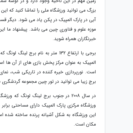
زمین مهم در این ناحیه وجود دارد و در گوشه شم
بزرگ می توانید ورزشگاه ملی را تماشا کنید که این م
آبی در پارک المپیک در پکن یاد می شود. دیگر قس
موزه علوم و فناوری چین می باشد. پیشنهاد ما این
خبرنگاران همراه شوید.
برجی با ارتفاع 132 متر به نام برج
المپیک به عنوان مرکز پخش بازی های از آن ها اس
است. نورپردازی خیره کننده در تاریکی شب، نمای 
برج زیبا می توانید در تور چین مجموعه گردشگری ب
در سال 2008 در جنوب برج لینگ لونگ که
این ورزشگاه به شکل آشیانه پرنده ساخته شده است
مکان است.