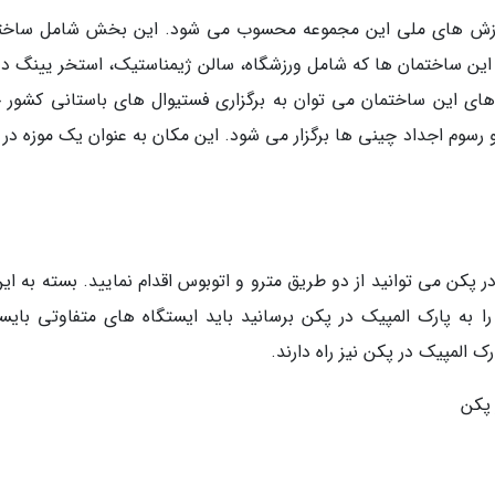
ورزش های ملی این مجموعه محسوب می شود. این بخش شامل ساخت
زی های آسیایی در سال 1990 نیز بود. این ساختمان ها که شامل ورزشگاه، سالن ژیمناستیک، استخر یینگ
دهای این ساختمان می توان به برگزاری فستیوال های باستانی کشور 
 رسوم اجداد چینی ها برگزار می شود. این مکان به عنوان یک موزه در 
 پکن می توانید از دو طریق مترو و اتوبوس اقدام نمایید. بسته به ای
 به پارک المپیک در پکن برسانید باید ایستگاه های متفاوتی بایست
 پکن