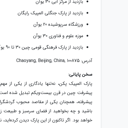
بازدید از مرکز آبی 30 یوآن
بازدید از پارک جنگلی المپیک رایگان
ورزشگاه سرپوشیده 20 یوآن
موزه علوم و فناوری 30 یوآن
بازدید از پارک فرهنگی قومی چین 30 تا 90 یوآن
آدرس: Chaoyang, Beijing, China, 100875
سخن پایانی:
پارک المپیک پکن، نه‌تنها یادگاری از یکی از م
پیشرفت چین در قرن بیست‌ویکم تبدیل شده است. 
پیشرفته، همچنان یکی از مقاصد محبوب گردشگران 
باشید و چه بخواهید از فضای سرسبز و طبیعت زیبا
خواهد بود. اگر تاکنون از این پارک دیدن کرده‌اید، 