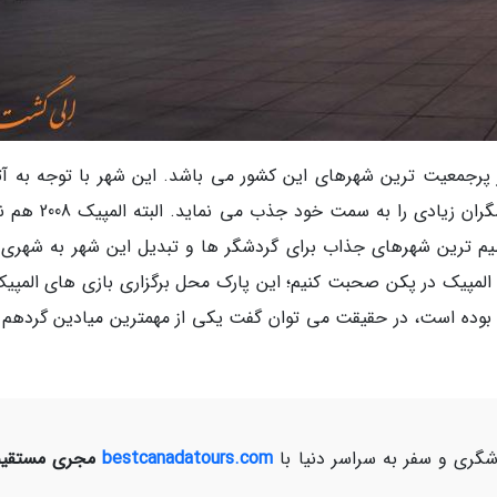
 پرجمعیت ترین شهرهای این کشور می باشد. این شهر با توجه به آثا
بناهای تاریخی 5000 ساله ای که دارد سالانه گردشگران زیادی را به
یم ترین شهرهای جذاب برای گردشگر ها و تبدیل این شهر به شهری 
 المپیک در پکن صحبت کنیم؛ این پارک محل برگزاری بازی های المپیک
ر پکن بوده است، در حقیقت می توان گفت یکی از مهمترین میادین گردهم
ری و سفر به سراسر دنیا با
bestcanadatours.com
مجری مستقیم