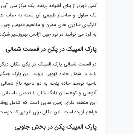
کمی دورتر از بنای آشیانه پرنده، یک مرکز ملی آب
یک سلول و ساختار طبیعی آن شبیه به حباب ها
کارگیری فناوری های مدرن و مفاهیم قدیمی چین 
به فرد می توانید در تور چین آژانس بهروزسیر شرکت
پارک المپیک در پکن در قسمت شمالی
در قسمت شمالی پارک المپیک در پکن مکان دیگری 
باید در شمال جاده کهویی بروید. این پارک جنگلی
ناحیه توسط جاده پنجم به دو ناحیه باغ شمالی
آئوهای و کوهستان یانگ شان با قدمتی باستانی م
این منطقه دارای زمین هایی است که شامل پوش
فراهم آورده است. این مکان برای افرادی که دوست
پارک المپیک پکن در بخش جنوبی