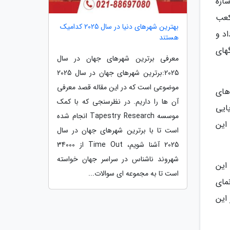
ازه
مکعب
بهترین شهرهای دنیا در سال 2025 کدامیک
د و
هستند
های
معرفی برترین شهرهای جهان در سال
2025:برترین شهرهای جهان در سال 2025
موضوعی است که در این مقاله قصد معرفی
 های
آن ها را داریم. در نظرسنجی که با کمک
ایی
موسسه Tapestry Research انجام شده
این
است تا با برترین شهرهای جهان در سال
2025 آشنا شویم، Time Out از 34000
شهروند ناشناس در سراسر جهان خواسته
 این
است تا به مجموعه ای سوالات...
نده نیز دارد. نمای
این