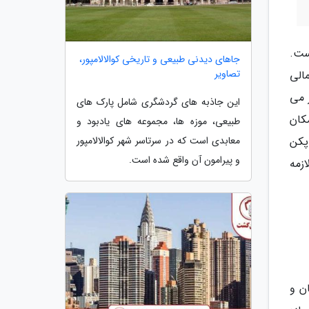
ک بوده است.
جاهای دیدنی طبیعی و تاریخی کوالالامپور،
تصاویر
ن در نواحی شمالی
بخش جنوبی آن 164 هکتار نیز می
این جاذبه های گردشگری شامل پارک های
مکان
طبیعی، موزه ها، مجموعه های یادبود و
پکن
معابدی است که در سرتاسر شهر کوالالامپور
و پیرامون آن واقع شده است.
ات لازمه
ن و